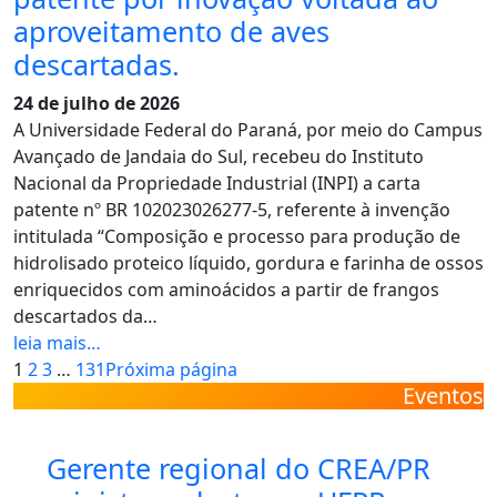
aproveitamento de aves
descartadas.
24 de julho de 2026
A Universidade Federal do Paraná, por meio do Campus
Avançado de Jandaia do Sul, recebeu do Instituto
Nacional da Propriedade Industrial (INPI) a carta
patente nº BR 102023026277-5, referente à invenção
intitulada “Composição e processo para produção de
hidrolisado proteico líquido, gordura e farinha de ossos
enriquecidos com aminoácidos a partir de frangos
descartados da…
leia mais…
1
2
3
…
131
Próxima página
Eventos
Gerente regional do CREA/PR