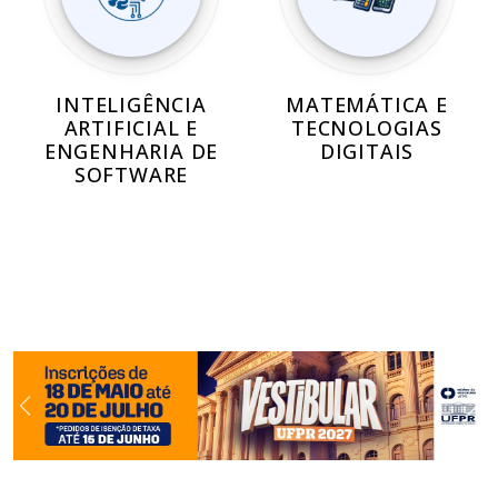
INTELIGÊNCIA
MATEMÁTICA E
ARTIFICIAL E
TECNOLOGIAS
ENGENHARIA DE
DIGITAIS
SOFTWARE
Previous
Ne