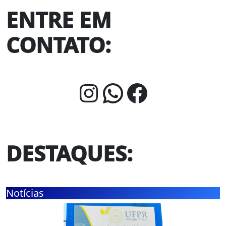
ENTRE EM
CONTATO:
Instagram
WhatsApp
Faceboo
DESTAQUES
:
Notícias