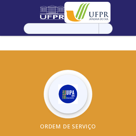
Pesquisar
por:
ORDEM DE SERVIÇO