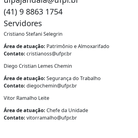
(41) 9 8863 1754
Servidores
Cristiano Stefani Selegrin
Área de atuação:
Patrimônio e Almoxarifado
Contato:
cristianoss@ufpr.br
Diego Cristian Lemes Chemin
Área de atuação:
Segurança do Trabalho
Contato:
diegochemin@ufpr.br
Vitor Ramalho Leite
Área de atuação:
Chefe da Unidade
Contato:
vitorramalho@ufpr.br