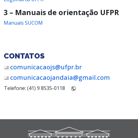
3 – Manuais de orientação UFPR
Manuais SUCOM
CONTATOS
comunicacaojs@ufpr.br
comunicacaojandaia@gmail.com
Telefone: (41) 9 8535-0118