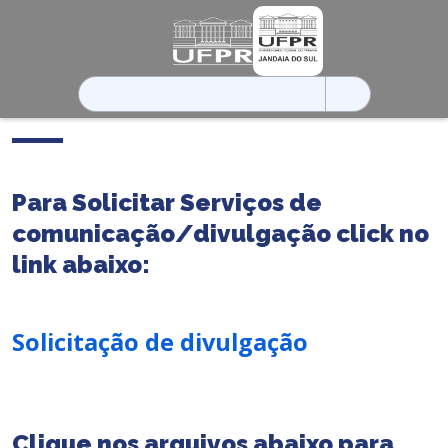
Pesquisar
por:
Para Solicitar Serviços de
comunicação/divulgação click no
link abaixo:
Solicitação de divulgação
Clique nos arquivos abaixo para