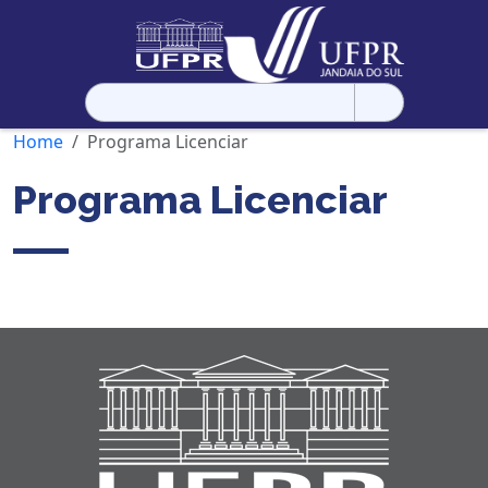
Pesquisar
por:
Home
Programa Licenciar
Programa Licenciar