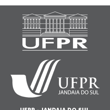
UFPR - JANDAIA DO SUL