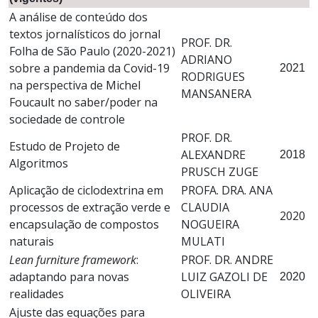
A análise de conteúdo dos
textos jornalísticos do jornal
PROF. DR.
Folha de São Paulo (2020-2021)
ADRIANO
sobre a pandemia da Covid-19
2021
RODRIGUES
na perspectiva de Michel
MANSANERA
Foucault no saber/poder na
sociedade de controle
PROF. DR.
Estudo de Projeto de
ALEXANDRE
2018
Algoritmos
PRUSCH ZUGE
Aplicação de ciclodextrina em
PROFA. DRA. ANA
processos de extração verde e
CLAUDIA
2020
encapsulação de compostos
NOGUEIRA
naturais
MULATI
Lean furniture framework
:
PROF. DR. ANDRE
adaptando para novas
LUIZ GAZOLI DE
2020
realidades
OLIVEIRA
Ajuste das equações para