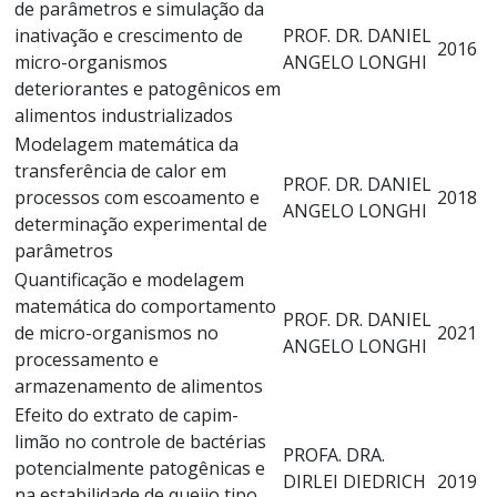
de parâmetros e simulação da
inativação e crescimento de
PROF. DR. DANIEL
2016
micro-organismos
ANGELO LONGHI
deteriorantes e patogênicos em
alimentos industrializados
Modelagem matemática da
transferência de calor em
PROF. DR. DANIEL
processos com escoamento e
2018
ANGELO LONGHI
determinação experimental de
parâmetros
Quantificação e modelagem
matemática do comportamento
PROF. DR. DANIEL
de micro-organismos no
2021
ANGELO LONGHI
processamento e
armazenamento de alimentos
Efeito do extrato de capim-
limão no controle de bactérias
PROFA. DRA.
potencialmente patogênicas e
DIRLEI DIEDRICH
2019
na estabilidade de queijo tipo