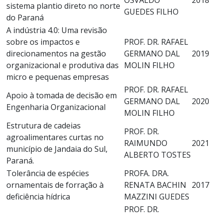
sistema plantio direto no norte
GUEDES FILHO
do Paraná
A indústria 4.0: Uma revisão
sobre os impactos e
PROF. DR. RAFAEL
direcionamentos na gestão
GERMANO DAL
2019
organizacional e produtiva das
MOLIN FILHO
micro e pequenas empresas
PROF. DR. RAFAEL
Apoio à tomada de decisão em
GERMANO DAL
2020
Engenharia Organizacional
MOLIN FILHO
Estrutura de cadeias
PROF. DR.
agroalimentares curtas no
RAIMUNDO
2021
município de Jandaia do Sul,
ALBERTO TOSTES
Paraná.
Tolerância de espécies
PROFA. DRA.
ornamentais de forração à
RENATA BACHIN
2017
deficiência hídrica
MAZZINI GUEDES
PROF. DR.