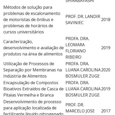
SHIRABAYASHI
Métodos de solução para
problemas de escalonamento
PROF. DR. LANDIR
de motoristas de ônibus e
2018
SAVINIEC
problemas de horários de
cursos universitários
PROFA. DRA.
Caracterização,
LEOMARA
desenvolvimento e avaliação de
2019
FLORIANO
produtos na área de alimentos
RIBEIRO
Utilização de Processos de
PROFA. DRA.
Separação por Membranas na
LUANA CAROLINA
2020
Indústria de Alimentos
BOSMULER ZUGE
Encapsulação de Compostos
PROFA. DRA.
Bioativos Extraídos de Casca de
LUANA CAROLINA
2019
Pitaias Vermelha e Branca
BOSMULER ZUGE
Desenvolvimento de processo
PROF. DR.
para aplicação localizada de
MARCELO JOSE
2017
fertilizante líquido nitrogenado