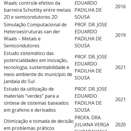
Waals: controle efetivo da
EDUARDO
2016
barreira Schottky entre metais
PADILHA DE
2D e semicondutores 2D
SOUSA
Simulação Computacional de
PROF. DR. JOSE
Heteroestruturas van der
EDUARDO
2019
Waals – Metais e
PADILHA DE
Semicondutores
SOUSA
Estudo sistemático das
PROF. DR. JOSE
potencialidades em inovação,
EDUARDO
tecnologia, sustentabilidade e
2021
PADILHA DE
meio ambiente do município de
SOUSA
Jandaia do Sul
Estudo da utilização de
PROF. DR. JOSE
materiais “verdes” para a
EDUARDO
2021
síntese de sistemas baseados
PADILHA DE
em grafeno e derivados
SOUSA
PROFA. DRA.
Otimização e tomada de decisão
JULIANA VERGA
2020
em problemas práticos