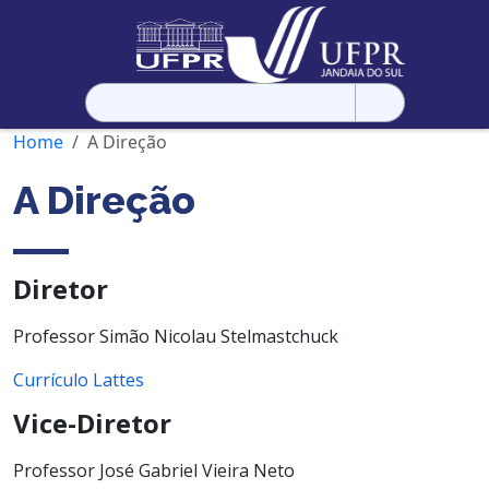
Pesquisar
por:
Home
A Direção
A Direção
Diretor
Professor Simão Nicolau Stelmastchuck
Currículo Lattes
Vice-Diretor
Professor José Gabriel Vieira Neto