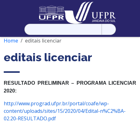
Pesquisar
por:
Home
editais licenciar
editais licenciar
RESULTADO PRELIMINAR – PROGRAMA LICENCIAR
2020:
http://www.prograd.ufpr.br/portal/coafe/wp-
content/uploads/sites/15/2020/04/Edital-n%C2%BA-
02.20-RESULTADO.pdf