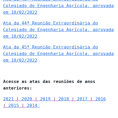
Colegiado de Engenharia Agrícola, aprovada
em 10/02/2022
Ata da 44ª Reunião Extraordinária do
Colegiado de Engenharia Agrícola, aprovada
em 10/02/2022
Ata da 45ª Reunião Extraordinária do
Colegiado de Engenharia Agrícola, aprovada
em 10/02/2022
Acesse as atas das reuniões de anos
anteriores:
2021
|
2020
|
2019
|
2018
|
2017
|
2016
|
2015
|
2014