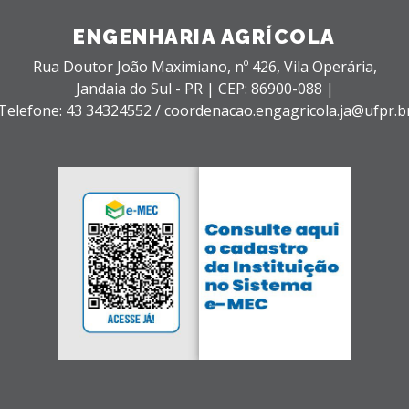
ENGENHARIA AGRÍCOLA
Rua Doutor João Maximiano, nº 426,
Vila Operária,
Jandaia do Sul - PR |
CEP: 86900-088 |
Telefone: 43 34324552 / coordenacao.engagricola.ja@ufpr.b