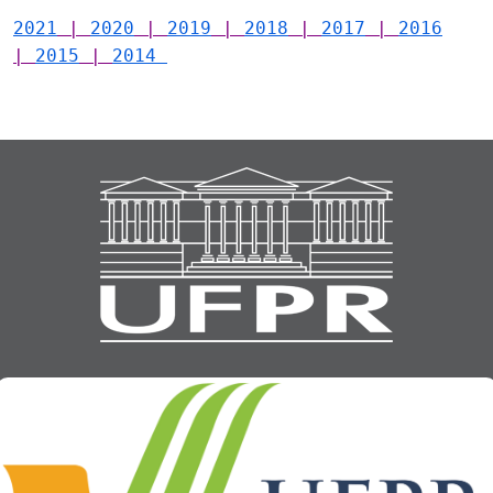
2021
|
2020
|
2019
|
2018
|
2017
|
2016
|
2015
|
2014