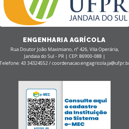
ENGENHARIA AGRÍCOLA
Rua Doutor João Maximiano, nº 426,
Vila Operária,
Jandaia do Sul - PR |
CEP: 86900-088 |
Telefone: 43 34324552 / coordenacao.engagricola.ja@ufpr.b