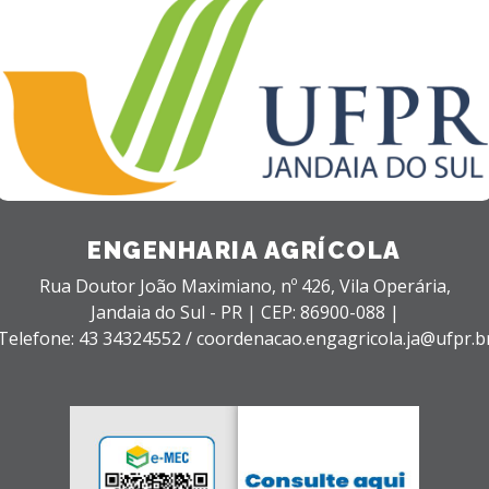
ENGENHARIA AGRÍCOLA
Rua Doutor João Maximiano, nº 426,
Vila Operária,
Jandaia do Sul - PR |
CEP: 86900-088 |
Telefone: 43 34324552 / coordenacao.engagricola.ja@ufpr.b