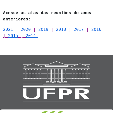
Acesse as atas das reuniões de anos
anteriores:
2021
|
2020
|
2019
|
2018
|
2017
|
2016
|
2015
|
2014