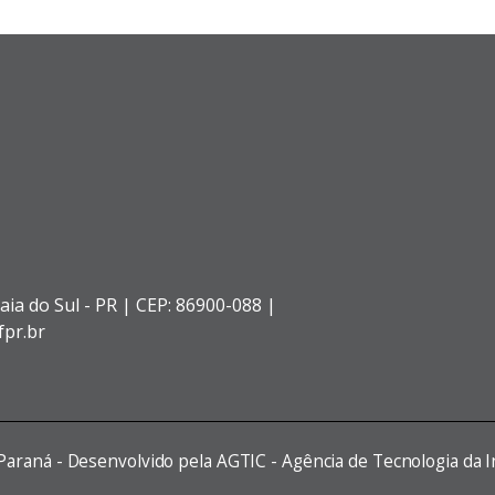
aia do Sul - PR |
CEP: 86900-088 |
fpr.br
 Paraná - Desenvolvido pela AGTIC - Agência de Tecnologia da