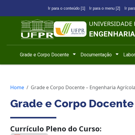
Ir para o conteúdo [1]
Ir para o menu [2]
Ir par
UNIVERSIDADE 
ENGENHARIA
Grade e Corpo Docente
Documentação
Labor
Home
Grade e Corpo Docente – Engenharia Agrícol
Grade e Corpo Docente 
Currículo Pleno do Curso: