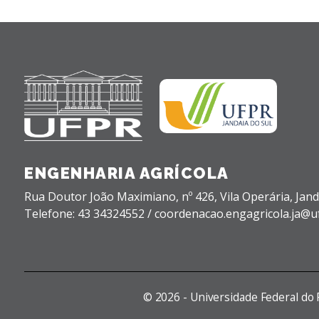
ENGENHARIA AGRÍCOLA
Rua Doutor João Maximiano, nº 426,
Vila Operária,
Jand
Telefone: 43 34324552 / coordenacao.engagricola.ja@u
©
2026 - Universidade Federal do