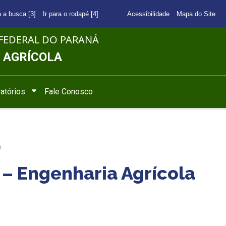
a a busca [3]
Ir para o rodapé [4]
Acessibilidade
Mapa do Site
FEDERAL DO PARANÁ
 AGRÍCOLA
atórios
Fale Conosco
a
– Engenharia Agrícola