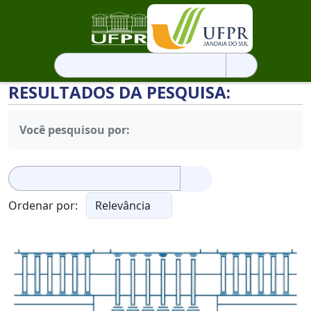
Pesquisar
por:
RESULTADOS DA PESQUISA:
Você pesquisou por:
Pesquisar
por:
Ordenar por: