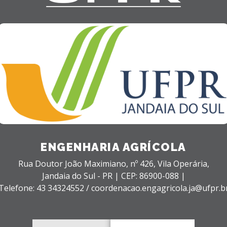
ENGENHARIA AGRÍCOLA
Rua Doutor João Maximiano, nº 426,
Vila Operária,
Jandaia do Sul - PR |
CEP: 86900-088 |
Telefone: 43 34324552 / coordenacao.engagricola.ja@ufpr.b