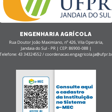
ENGENHARIA AGRÍCOLA
Rua Doutor João Maximiano, nº 426,
Vila Operária,
Jandaia do Sul - PR |
CEP: 86900-088 |
Telefone: 43 34324552 / coordenacao.engagricola.ja@ufpr.b