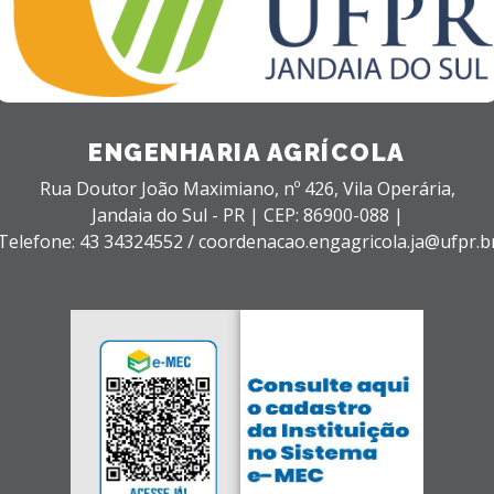
ENGENHARIA AGRÍCOLA
Rua Doutor João Maximiano, nº 426,
Vila Operária,
Jandaia do Sul - PR |
CEP: 86900-088 |
Telefone: 43 34324552 / coordenacao.engagricola.ja@ufpr.b