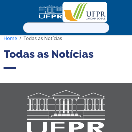
Pesquisar
por:
Home
Todas as Notícias
Todas as Notícias