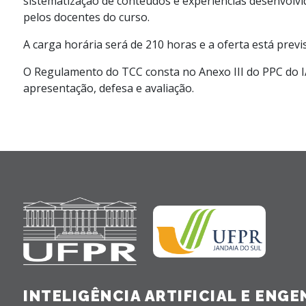
sistematização de conteúdos e experiências desenvolvi
pelos docentes do curso.
A carga horária será de 210 horas e a oferta está prev
O Regulamento do TCC consta no Anexo III do PPC do I
apresentação, defesa e avaliação.
INTELIGÊNCIA ARTIFICIAL E ENG