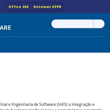
Office 365
Sistemas UFPR
Pesquisar
WARE
por:
ficial e Engenharia de Software (IAES) a integração e