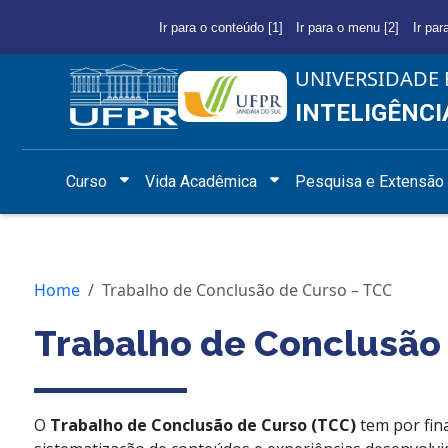
Ir para o conteúdo [1]
Ir para o menu [2]
Ir par
UNIVERSIDADE 
INTELIGÊNCI
Curso
Vida Acadêmica
Pesquisa e Extensão
Home
Trabalho de Conclusão de Curso – TCC
Trabalho de Conclusão
O
Trabalho de Conclusão de Curso (TCC)
tem por fina