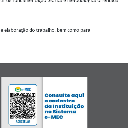
rtir de fundamentação teórica e metodológica orientada
o e elaboração do trabalho, bem como para