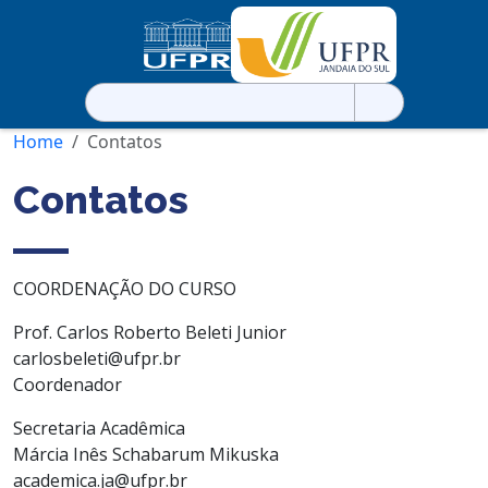
Pesquisar
por:
Home
Contatos
Contatos
COORDENAÇÃO DO CURSO
Prof. Carlos Roberto Beleti Junior
carlosbeleti@ufpr.br
Coordenador
Secretaria Acadêmica
Márcia Inês Schabarum Mikuska
academica.ja@ufpr.br