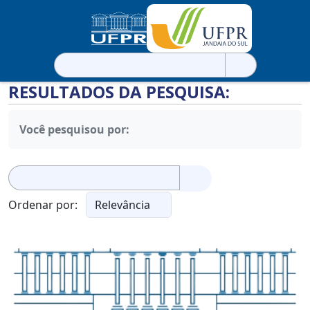
Pesquisar
por:
RESULTADOS DA PESQUISA:
Você pesquisou por:
Pesquisar
por:
Ordenar por: