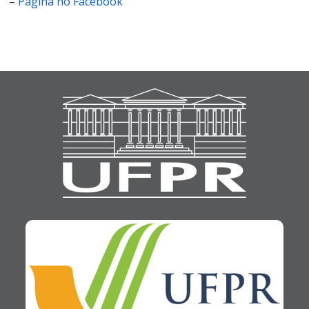
–
Página no Facebook