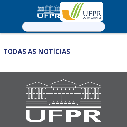
Pesquisar
por:
TODAS AS NOTÍCIAS