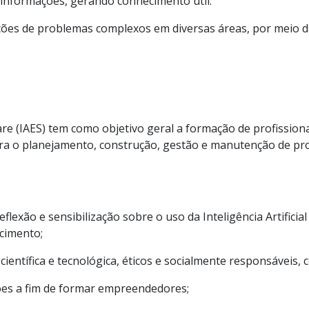
 informações, gerando conhecimento útil.
ções de problemas complexos em diversas áreas, por meio da 
ware (IAES) tem como objetivo geral a formação de profissio
a o planejamento, construção, gestão e manutenção de pro
reflexão e sensibilização sobre o uso da Inteligência Artific
ecimento;
científica e tecnológica, éticos e socialmente responsávei
ções a fim de formar empreendedores;