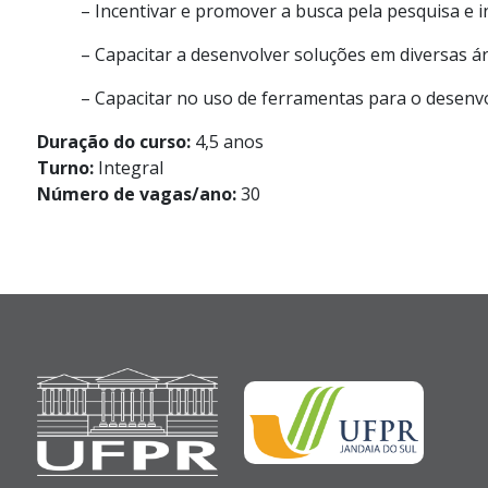
– Incentivar e promover a busca pela pesquisa e in
– Capacitar a desenvolver soluções em diversas áre
– Capacitar no uso de ferramentas para o desenvol
Duração do curso:
4,5 anos
Turno:
Integral
Número de vagas/ano:
30