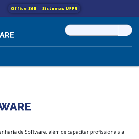
Office 365
Sistemas UFPR
Pesquisar
WARE
por:
TWARE
enharia de Software, além de capacitar profissionais a