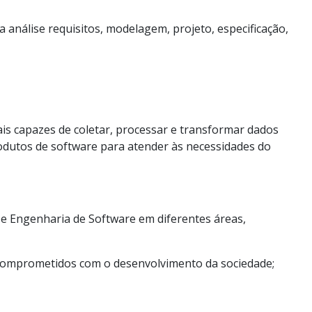
análise requisitos, modelagem, projeto, especificação,
nais capazes de coletar, processar e transformar dados
dutos de software para atender às necessidades do
ial e Engenharia de Software em diferentes áreas,
s, comprometidos com o desenvolvimento da sociedade;