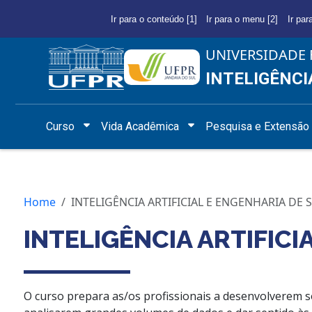
Ir para o conteúdo [1]
Ir para o menu [2]
Ir par
UNIVERSIDADE 
INTELIGÊNCI
Curso
Vida Acadêmica
Pesquisa e Extensão
Home
INTELIGÊNCIA ARTIFICIAL E ENGENHARIA DE
INTELIGÊNCIA ARTIFIC
O curso prepara as/os profissionais a desenvolverem sol