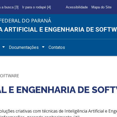
a a busca [3]
Ir para o rodapé [4]
Acessibilidade
Mapa do Site
FEDERAL DO PARANÁ
A ARTIFICIAL E ENGENHARIA DE SOFT
Documentações
Contatos
 SOFTWARE
IAL E ENGENHARIA DE SOF
uções criativas com técnicas de Inteligência Artificial e Eng