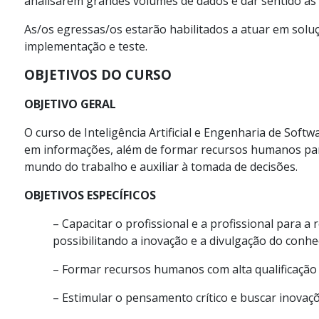
analisarem grandes volumes de dados e dar sentido às
As/os egressas/os estarão habilitados a atuar em solu
implementação e teste.
OBJETIVOS DO CURSO
OBJETIVO GERAL
O curso de Inteligência Artificial e Engenharia de Soft
em informações, além de formar recursos humanos par
mundo do trabalho e auxiliar à tomada de decisões.
OBJETIVOS ESPECÍFICOS
– Capacitar o profissional e a profissional para a 
possibilitando a inovação e a divulgação do conh
– Formar recursos humanos com alta qualificação 
– Estimular o pensamento crítico e buscar inova