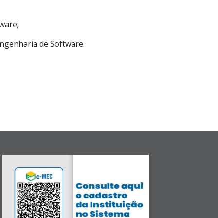
tware;
 Engenharia de Software.