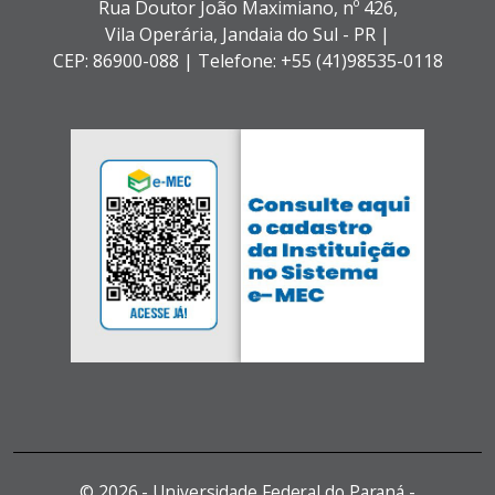
Rua Doutor João Maximiano, nº 426,
Vila Operária,
Jandaia do Sul - PR |
CEP: 86900-088 |
Telefone: +55 (41)98535-0118
©
2026 - Universidade Federal do Paraná -