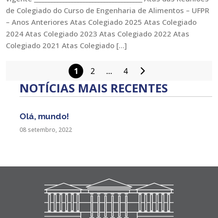
de Colegiado do Curso de Engenharia de Alimentos – UFPR
– Anos Anteriores Atas Colegiado 2025 Atas Colegiado
2024 Atas Colegiado 2023 Atas Colegiado 2022 Atas
Colegiado 2021 Atas Colegiado […]
1
2
…
4
Paginação
NOTÍCIAS MAIS RECENTES
de
posts
Olá, mundo!
08 setembro, 2022