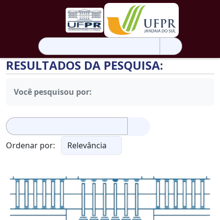
Pesquisar
por:
RESULTADOS DA PESQUISA:
Você pesquisou por:
Pesquisar
por:
Ordenar por: