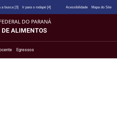
a a busca [3]
Ir para o rodapé [4]
Acessibilidade
Mapa do Site
FEDERAL DO PARANÁ
 DE ALIMENTOS
ocente
Egressos