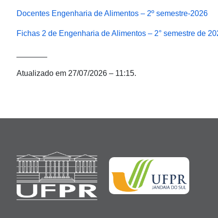
Docentes Engenharia de Alimentos – 2º semestre-2026
Fichas 2 de Engenharia de Alimentos – 2° semestre de 20
_______
Atualizado em 27/07/2026 – 11:15.