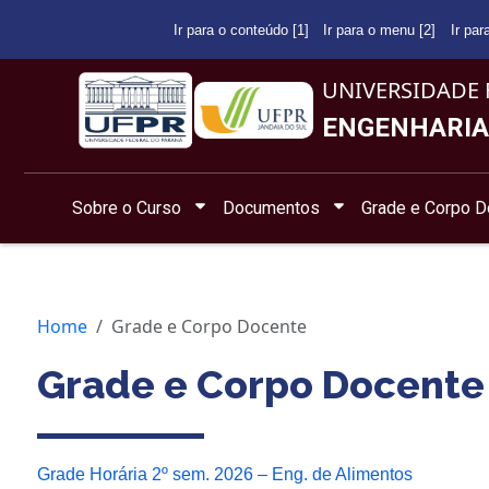
Ir para o conteúdo [1]
Ir para o menu [2]
Ir par
UNIVERSIDADE 
ENGENHARIA
Sobre o Curso
Documentos
Grade e Corpo D
Home
Grade e Corpo Docente
Grade e Corpo Docente
Grade Horária 2º sem. 2026 – Eng. de Alimentos