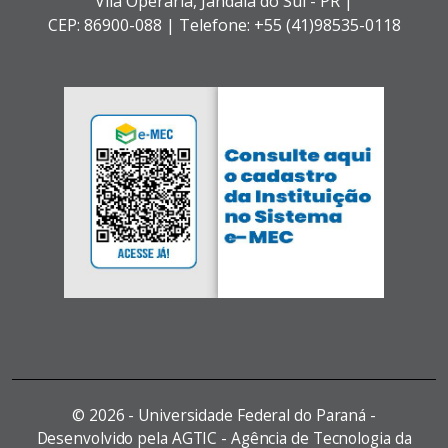
Vila Operária,
Jandaia do Sul - PR |
CEP: 86900-088 |
Telefone: +55 (41)98535-0118
©
2026 - Universidade Federal do Paraná -
Desenvolvido pela AGTIC - Agência de Tecnologia da