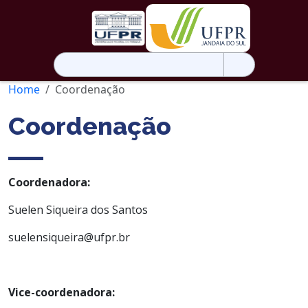
Pesquisar
por:
Home
Coordenação
Coordenação
Coordenadora:
Suelen Siqueira dos Santos
suelensiqueira@ufpr.br
Vice-coordenadora: