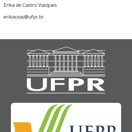
Erika de Castro Vasques
erikacvas@ufpr.br