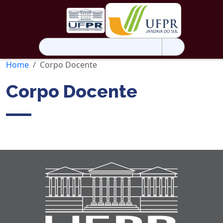
Pesquisar
por:
Home
Corpo Docente
Corpo Docente