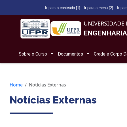
Ir para o conteúdo [1]
Ir para o menu [2]
Ir par
UNIVERSIDADE 
ENGENHARIA
Sobre o Curso
Documentos
Grade e Corpo D
Home
Notícias Externas
Notícias Externas