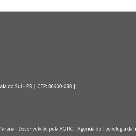
aia do Sul - PR |
CEP: 86900-088 |
 Paraná - Desenvolvido pela AGTIC - Agência de Tecnologia da