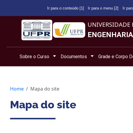
Ir para o conteúdo [1]
Ir para o menu [2]
Ir par
UNIVERSIDADE 
ENGENHARIA
Sobre o Curso
Documentos
Grade e Corpo D
Home
Mapa do site
Mapa do site