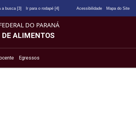
a a busca [3]
Ir para o rodapé [4]
Acessibilidade
Mapa do Site
FEDERAL DO PARANÁ
 DE ALIMENTOS
ocente
Egressos