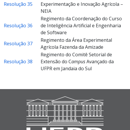
Resolução 35
Experimentação e Inovação Agrícola –
NEIA
Regimento da Coordenação do Curso
Resolução 36
de Inteligência Artificial e Engenharia
de Software
Regimento da Área Experimental
Resolução 37
Agrícola Fazenda da Amizade
Regimento do Comitê Setorial de
Resolução 38
Extensão do C
ampus
Avançado da
UFPR em Jandaia do Sul