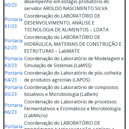
desempenho em estágio probatório do
60/23
servidor AROLDO NASCIMENTO SILVA
Coordenação do LABORATÓRIO DE
Portaria
DESENVOLVIMENTO, ANÁLISE E
61/23
TECNOLOGIA DE ALIMENTOS – LDATA
Coordenação do LABORATÓRIO DE
Portaria
HIDRÁULICA, MATERIAIS DE CONSTRUÇÃO E
62/23
ESTRUTURAS – LabMATE
Portaria
Coordenação do Laboratório de Modelagem e
63/23
Simulação de Sistemas (LaMSS)
Portaria
Coordenação do Laboratório de pós-colheita
64/23
de produtos agrícolas (LAPOS)
Portaria
Coordenação do Laboratório de compostos
65/23
bioativos e Microbiologia (LaBem)
Coordenação do Laboratório de processos
Portaria
Fermentativos e Enzimáticos e Microbiologia
66/23
(LabMicro)
Coordenação do LABORATÓRIO DE
Portaria