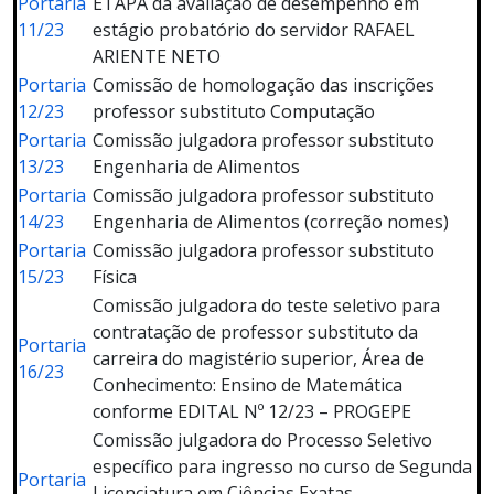
Portaria
ETAPA da avaliação de desempenho em
11/23
estágio probatório do servidor RAFAEL
ARIENTE NETO
Portaria
Comissão de homologação das inscrições
12/23
professor substituto Computação
Portaria
Comissão julgadora professor substituto
13/23
Engenharia de Alimentos
Portaria
Comissão julgadora professor substituto
14/23
Engenharia de Alimentos (correção nomes)
Portaria
Comissão julgadora professor substituto
15/23
Física
Comissão julgadora do teste seletivo para
contratação de professor substituto da
Portaria
carreira do magistério superior, Área de
16/23
Conhecimento: Ensino de Matemática
conforme EDITAL Nº 12/23 – PROGEPE
Comissão julgadora do Processo Seletivo
específico para ingresso no curso de Segunda
Portaria
Licenciatura em Ciências Exatas