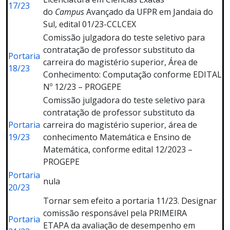
17/23
do
Campus
Avançado da UFPR em Jandaia do
Sul, edital 01/23-CCLCEX
Comissão julgadora do teste seletivo para
contratação de professor substituto da
Portaria
carreira do magistério superior, Área de
18/23
Conhecimento: Computação conforme EDITAL
Nº 12/23 – PROGEPE
Comissão julgadora do teste seletivo para
contratação de professor substituto da
Portaria
carreira do magistério superior, área de
19/23
conhecimento Matemática e Ensino de
Matemática, conforme edital 12/2023 –
PROGEPE
Portaria
nula
20/23
Tornar sem efeito a portaria 11/23. Designar
comissão responsável pela PRIMEIRA
Portaria
ETAPA da avaliação de desempenho em