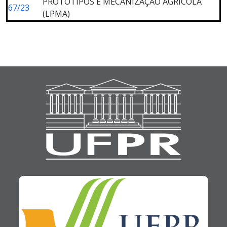
PROTÓTIPOS E MECANIZAÇÃO AGRÍCOLA
67/23
(LPMA)