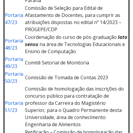
Paraná
Comissão de Seleção para Edital de
Portaria
Afastamento de Docentes, para cumprir as
47/23
atribuições dispostas no edital nº 14/2023 –
PROGEPE/CDP
Coordenação do curso de pós-graduação
lato
Portaria
sensu
na área de Tecnologias Educacionais e
48/23
Ensino de Computação
Portaria
Comitê Setorial de Monitoria
49/23
Portaria
Comissão de Tomada de Contas 2023
50/23
Comissão de homologação das inscrições do
concurso público para contratação de
Portaria
professor da Carreira do Magistério
51/23
Superior
,
para o Quadro Permanente desta
Universidade, área de conhecimento
Engenharia de Alimentos
Retificação – Comissão de homologação das