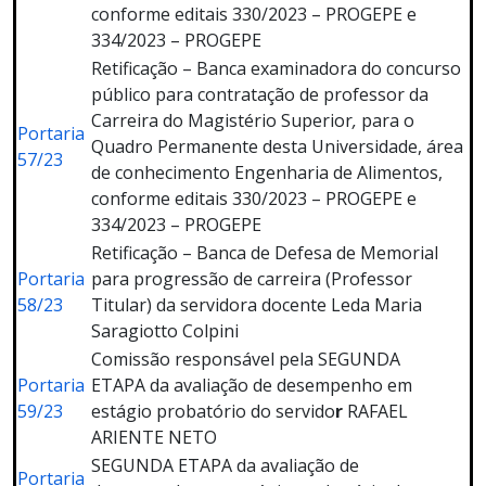
conforme editais 330/2023 – PROGEPE e
334/2023 – PROGEPE
Retificação – Banca examinadora do concurso
público para contratação de professor da
Carreira do Magistério Superior
,
para o
Portaria
Quadro Permanente desta Universidade, área
57/23
de conhecimento Engenharia de Alimentos,
conforme editais 330/2023 – PROGEPE e
334/2023 – PROGEPE
Retificação – Banca de Defesa de Memorial
Portaria
para progressão de carreira (Professor
58/23
Titular) da servidora docente Leda Maria
Saragiotto Colpini
Comissão responsável pela SEGUNDA
Portaria
ETAPA da avaliação de desempenho em
59/23
estágio probatório do servido
r
RAFAEL
ARIENTE NETO
SEGUNDA ETAPA da avaliação de
Portaria