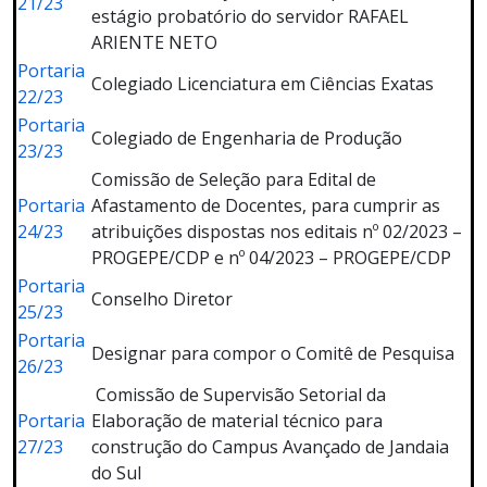
21/23
estágio probatório do servidor RAFAEL
ARIENTE NETO
Portaria
Colegiado Licenciatura em Ciências Exatas
22/23
Portaria
Colegiado de Engenharia de Produção
23/23
Comissão de Seleção para Edital de
Portaria
Afastamento de Docentes, para cumprir as
24/23
atribuições dispostas nos editais nº 02/2023 –
PROGEPE/CDP e nº 04/2023 – PROGEPE/CDP
Portaria
Conselho Diretor
25/23
Portaria
Designar para compor o Comitê de Pesquisa
26/23
Comissão de Supervisão Setorial da
Portaria
Elaboração de material técnico para
27/23
construção do Campus Avançado de Jandaia
do Sul