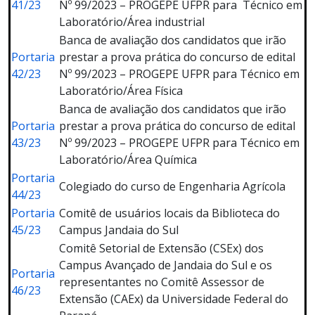
41/23
Nº 99/2023 – PROGEPE UFPR para Técnico em
Laboratório/Área industrial
Banca de avaliação dos candidatos que irão
Portaria
prestar a prova prática do concurso de edital
42/23
Nº 99/2023 – PROGEPE UFPR para Técnico em
Laboratório/Área Física
Banca de avaliação dos candidatos que irão
Portaria
prestar a prova prática do concurso de edital
43/23
Nº 99/2023 – PROGEPE UFPR para Técnico em
Laboratório/Área Química
Portaria
Colegiado do curso de Engenharia Agrícola
44/23
Portaria
Comitê de usuários locais da Biblioteca do
45/23
Campus Jandaia do Sul
Comitê Setorial de Extensão (CSEx) dos
Campus Avançado de Jandaia do Sul e os
Portaria
representantes no Comitê Assessor de
46/23
Extensão (CAEx) da Universidade Federal do