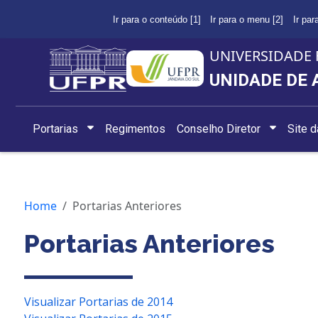
Ir para o conteúdo [1]
Ir para o menu [2]
Ir par
UNIVERSIDADE 
UNIDADE DE 
Portarias
Regimentos
Conselho Diretor
Site 
Home
Portarias Anteriores
Portarias Anteriores
Visualizar Portarias de 2014