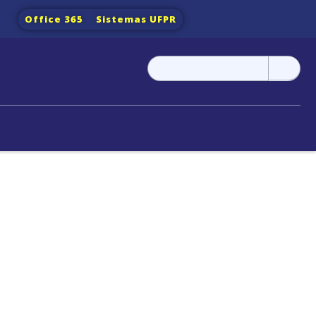
Office 365
Sistemas UFPR
Pesquisar
por: