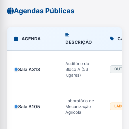
Agendas Públicas
AGENDA
CATE
DESCRIÇÃO
Auditório do
Sala A313
Bloco A (53
OUTRO
lugares)
Laboratório de
Sala B105
Mecanização
LABORA
Agrícola