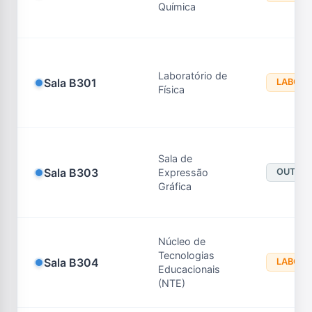
Química
Laboratório de
Sala B301
LABORA
Física
Sala de
Sala B303
Expressão
OUTRO
Gráfica
Núcleo de
Tecnologias
Sala B304
LABORA
Educacionais
(NTE)