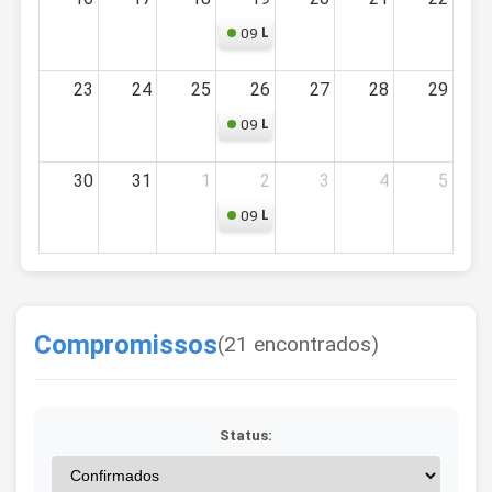
09
Limpeza
23
24
25
26
27
28
29
09
Limpeza
30
31
1
2
3
4
5
09
Limpeza
Compromissos
(21 encontrados)
Status: