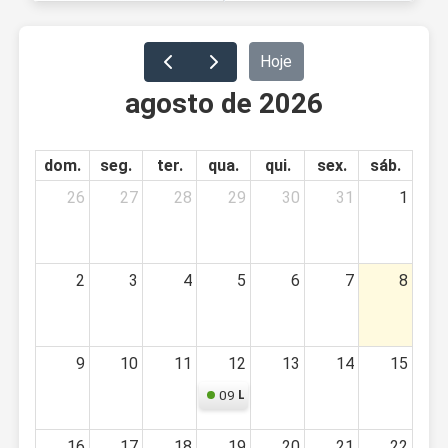
Hoje
agosto de 2026
dom.
seg.
ter.
qua.
qui.
sex.
sáb.
26
27
28
29
30
31
1
2
3
4
5
6
7
8
9
10
11
12
13
14
15
09
Limpeza
16
17
18
19
20
21
22