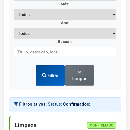
Mês:
Ano:
Buscar:
Filtrar
Limpar
Filtros ativos:
Status:
Confirmados
;
Limpeza
CONFIRMADO