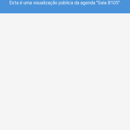
Esta é uma visualização pública da agenda "Sala B105".