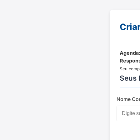
Cria
Agenda
Respons
Seu compr
Seus 
Nome Com