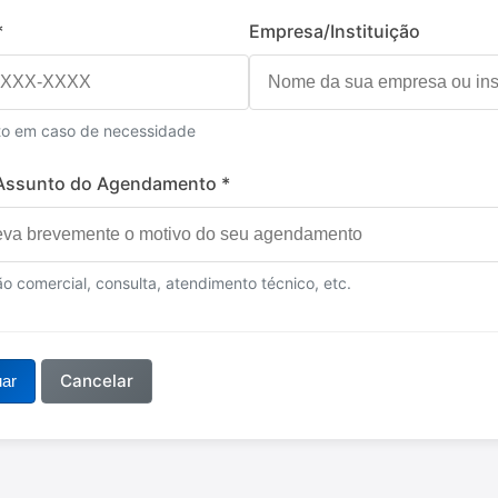
*
Empresa/Instituição
to em caso de necessidade
Assunto do Agendamento *
ão comercial, consulta, atendimento técnico, etc.
Cancelar
uar