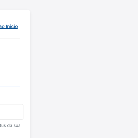
ao Início
tus da sua