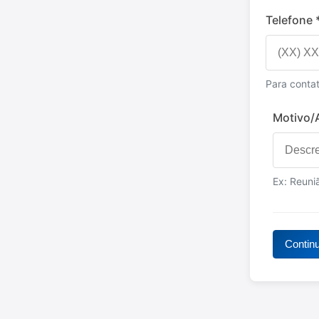
Telefone 
Para conta
Motivo/
Ex: Reuni
Contin