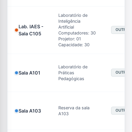
Laboratório de
Inteligência
Lab. IAES -
Artificial
OUTROS
Computadores: 30
Sala C105
Projetor: 01
Capacidade: 30
Laboratório de
Sala A101
Práticas
OUTROS
Pedagógicas
Reserva da sala
Sala A103
OUTROS
A103