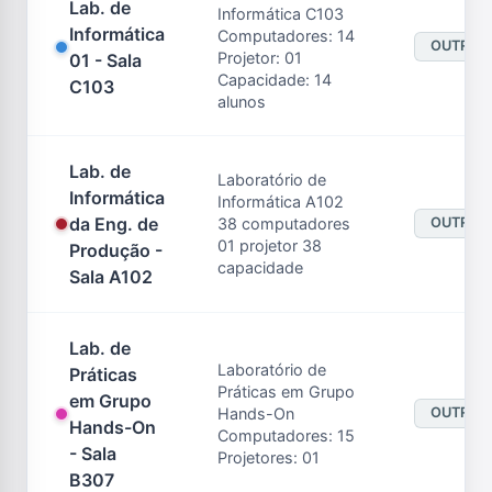
Lab. de
Informática C103
Informática
Computadores: 14
OUTROS
Projetor: 01
01 - Sala
Capacidade: 14
C103
alunos
Lab. de
Laboratório de
Informática
Informática A102
da Eng. de
38 computadores
OUTROS
01 projetor 38
Produção -
capacidade
Sala A102
Lab. de
Laboratório de
Práticas
Práticas em Grupo
em Grupo
Hands-On
OUTROS
Hands-On
Computadores: 15
- Sala
Projetores: 01
B307