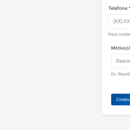
Telefone 
Para conta
Motivo/
Ex: Reuni
Contin