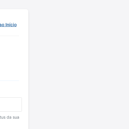
ao Início
tus da sua