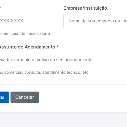
*
Empresa/Instituição
to em caso de necessidade
Assunto do Agendamento *
ão comercial, consulta, atendimento técnico, etc.
Cancelar
uar