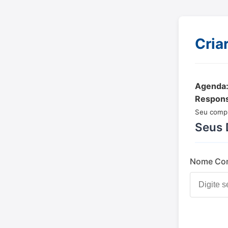
Cria
Agenda
Respons
Seu compr
Seus 
Nome Com