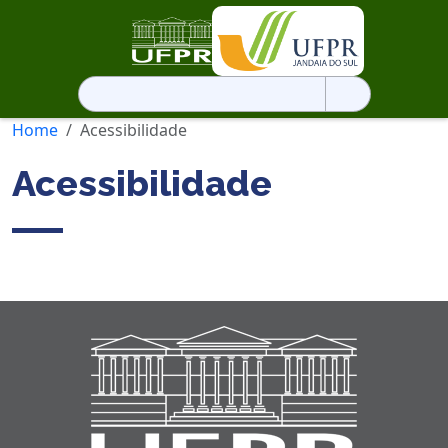
Pesquisar
por:
Home
Acessibilidade
Acessibilidade