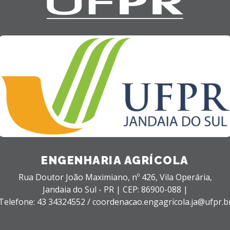
ENGENHARIA AGRÍCOLA
Rua Doutor João Maximiano, nº 426,
Vila Operária,
Jandaia do Sul - PR |
CEP: 86900-088 |
Telefone: 43 34324552 / coordenacao.engagricola.ja@ufpr.b