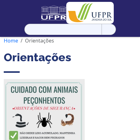
Pesquisar
por:
Home
Orientações
Orientações