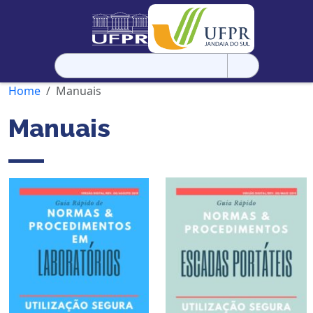
Pesquisar
por:
Home
Manuais
Manuais