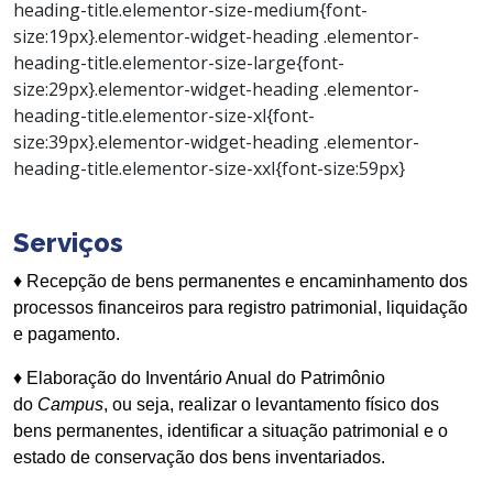
heading-title.elementor-size-medium{font-
size:19px}.elementor-widget-heading .elementor-
heading-title.elementor-size-large{font-
size:29px}.elementor-widget-heading .elementor-
heading-title.elementor-size-xl{font-
size:39px}.elementor-widget-heading .elementor-
heading-title.elementor-size-xxl{font-size:59px}
Serviços
♦ Recepção de bens permanentes e encaminhamento dos
processos financeiros para registro patrimonial, liquidação
e pagamento.
♦ Elaboração do Inventário Anual do Patrimônio
do
Campus
, ou seja, realizar o levantamento físico dos
bens permanentes, identificar a situação patrimonial e o
estado de conservação dos bens inventariados.