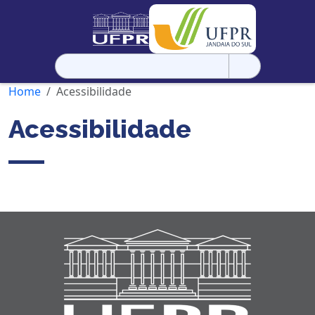
Pesquisar
por:
Home
Acessibilidade
Acessibilidade