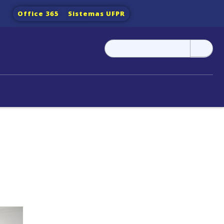
Office 365
Sistemas UFPR
Pesquisar
por: