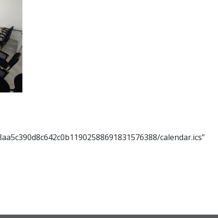
8aa5c390d8c642c0b11902588691831576388/calendar.ics”