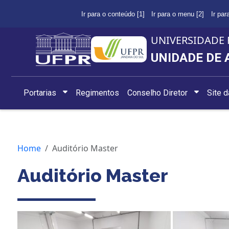
Ir para o conteúdo [1]
Ir para o menu [2]
Ir par
UNIVERSIDADE 
UNIDADE DE 
Portarias
Regimentos
Conselho Diretor
Site 
Home
Auditório Master
Auditório Master