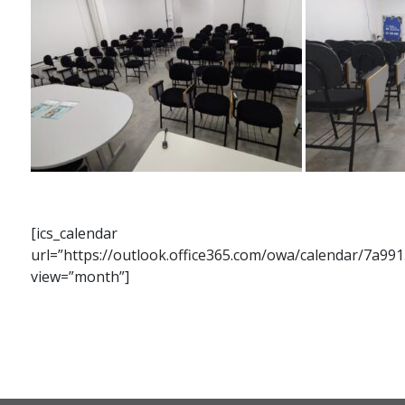
[ics_calendar
url=”https://outlook.office365.com/owa/calendar/7a
view=”month”]