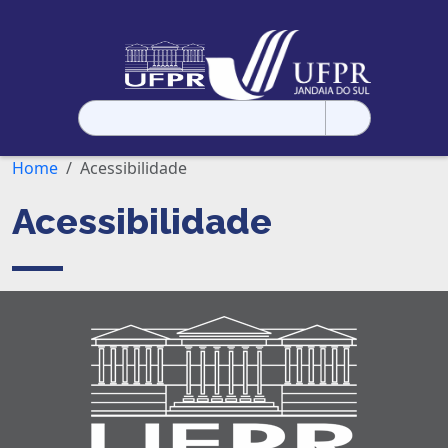
Pesquisar
por:
Home
Acessibilidade
Acessibilidade