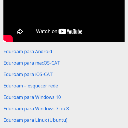
Eduroam para Android
Eduroam para macOS-CAT
Eduroam para iOS-CAT
Eduroam – esquecer rede
Eduroam para Windows 10
Eduroam para Windows 7 ou 8
Eduroam para Linux (Ubuntu)