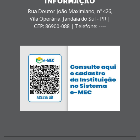
INFORMAÇÃO
Rua Doutor João Maximiano, nº 426,
Vila Operária,
Jandaia do Sul - PR |
CEP: 86900-088 |
Telefone: ----