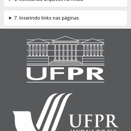
7. Inserindo links nas páginas