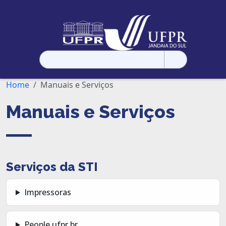
Pesquisar
por:
Home
Manuais e Serviços
Manuais e Serviços
Serviços da STI
Impressoras
People.ufpr.br