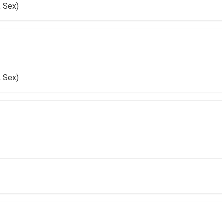
, Sex)
, Sex)