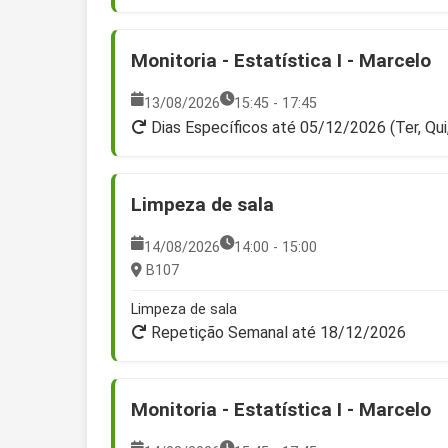
Monitoria - Estatística I - Marcelo
13/08/2026
15:45 - 17:45
Dias Específicos até 05/12/2026 (Ter, Qui
Limpeza de sala
14/08/2026
14:00 - 15:00
B107
Limpeza de sala
Repetição Semanal até 18/12/2026
Monitoria - Estatística I - Marcelo