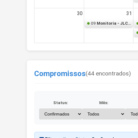
30
31
09
Monitoria - JLC062 – Cálculo Diferencial e Integral
Compromissos
(44 encontrados)
Status:
Mês: