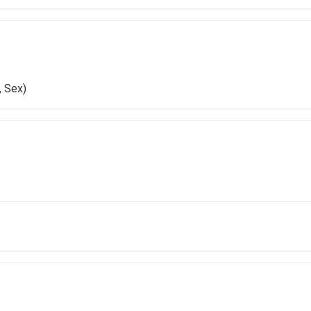
, Sex)