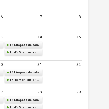
6
7
8
13
14
15
14
I - Marcelo
Limpeza de sala
15:45
Monitoria - Estatística I - Marcelo
20
21
22
14
I - Marcelo
Limpeza de sala
15:45
Monitoria - Estatística I - Marcelo
27
28
29
14
I - Marcelo
Limpeza de sala
15:45
Monitoria - Estatística I - Marcelo