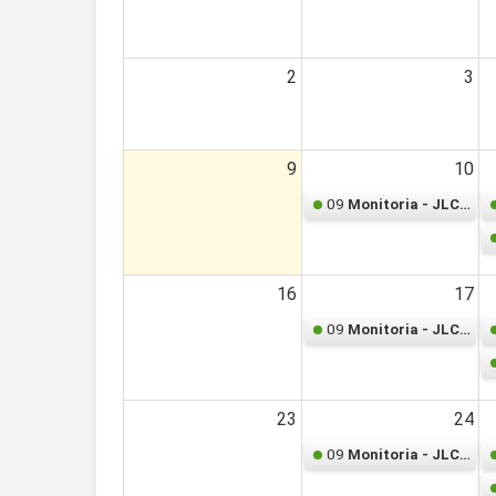
2
3
9
10
09
Monitoria - JLC062 – Cálculo Diferencial e Integral
16
17
09
Monitoria - JLC062 – Cálculo Diferencial e Integral
23
24
09
Monitoria - JLC062 – Cálculo Diferencial e Integral