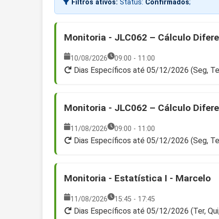
Filtros ativos:
Status:
Confirmados
;
Monitoria - JLC062 – Cálculo Diferen
10/08/2026
09:00 - 11:00
Dias Específicos até 05/12/2026 (Seg, Te
Monitoria - JLC062 – Cálculo Diferen
11/08/2026
09:00 - 11:00
Dias Específicos até 05/12/2026 (Seg, Te
Monitoria - Estatística I - Marcelo
11/08/2026
15:45 - 17:45
Dias Específicos até 05/12/2026 (Ter, Qui