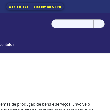
Office 365
Sistemas UFPR
Pesquisar
por:
Contatos
temas de produção de bens e serviços. Envolve o
o do trabalho humano, sempre com a perspectiva de