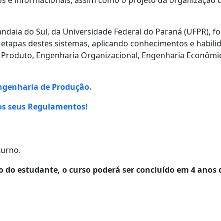
andaia do Sul, da Universidade Federal do Paraná (UFPR), f
es etapas destes sistemas, aplicando conhecimentos e habil
 Produto, Engenharia Organizacional, Engenharia Econômic
Engenharia de Produção.
 os seus Regulamentos!
urno.
do estudante, o curso poderá ser concluído em 4 anos de