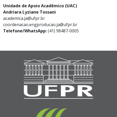
Unidade de Apoio Acadêmico (UAC)
Andriara Lyziane Tossani
academica.ja@ufpr.br
coordenacao.engproducao.ja@ufpr.br
Telefone/WhatsApp:
(41) 98487-0005