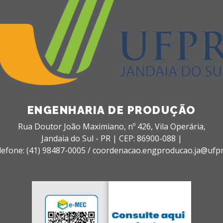
ENGENHARIA DE PRODUÇÃO
Rua Doutor João Maximiano, nº 426,
Vila Operária,
Jandaia do Sul - PR |
CEP: 86900-088 |
lefone: (41) 98487-0005 / coordenacao.engproducao.ja@ufpr